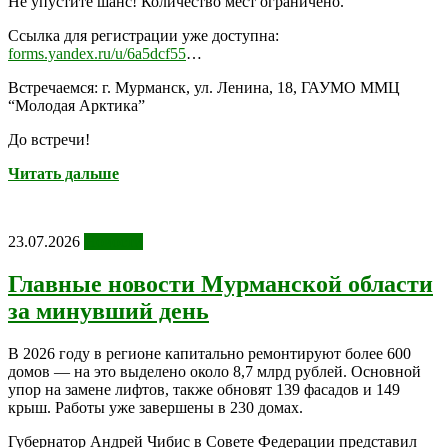
Не упустите шанс! Количество мест ограничено.
Ссылка для регистрации уже доступна:
forms.yandex.ru/u/6a5dcf55
…
Встречаемся: г. Мурманск, ул. Ленина, 18, ГАУМО ММЦ
“Молодая Арктика”
До встречи!
Читать дальше
23.07.2026
Новости
Главные новости Мурманской области
за минувший день
В 2026 году в регионе капитально ремонтируют более 600
домов — на это выделено около 8,7 млрд рублей. Основной
упор на замене лифтов, также обновят 139 фасадов и 149
крыш. Работы уже завершены в 230 домах.
Губернатор Андрей Чибис в Совете Федерации представил