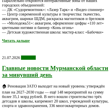
Параллельно откроются интерактивные зоны от наших
городских объединений:
— ДК «Судоремонтник»: «Лазер Тарк» и «Видео спиннер»
— Центр современной культуры и творчества: ткачество,
аквагрим, шарики ШДМ, раскраска магнитиков и брелоков
— «Молодежь51»: аквагрим, оформление цифры «110 лет»
цветными нитями и баннер «Конь огонь»
— Детская художественная школа: мастер-класс «Бабочки»
Читать дальше
21.07.2026
Новости
Главные новости Мурманской области
за минувший день
🏠 Реновация ЗАТО выходит на новый уровень: утверждён
план на 2027–2030 годы — ещё 148 мероприятий на сумму
более 35,1 млрд рублей. В него вошли строительство трёх
детсадов и школы, капремонт 20 школ, учреждений культуры,
спорта и здравоохранения, 336 многоквартирных домов.