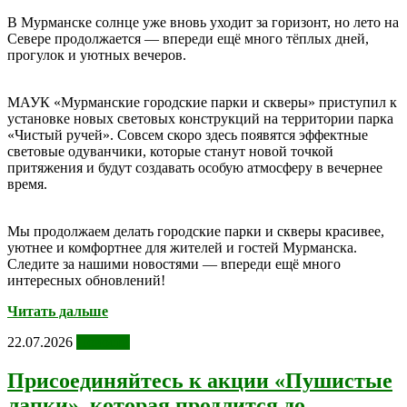
В Мурманске солнце уже вновь уходит за горизонт, но лето на
Севере продолжается — впереди ещё много тёплых дней,
прогулок и уютных вечеров.
МАУК «Мурманские городские парки и скверы» приступил к
установке новых световых конструкций на территории парка
«Чистый ручей». Совсем скоро здесь появятся эффектные
световые одуванчики, которые станут новой точкой
притяжения и будут создавать особую атмосферу в вечернее
время.
Мы продолжаем делать городские парки и скверы красивее,
уютнее и комфортнее для жителей и гостей Мурманска.
Следите за нашими новостями — впереди ещё много
интересных обновлений!
Читать дальше
22.07.2026
Новости
Присоединяйтесь к акции «Пушистые
лапки», которая продлится до