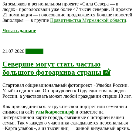
За земляков в региональном проекте «Сила Севера — в
людях» проголосовали уже более 47 тысяч северян. В проекте
21 номинация — голосование продолжается.Больше новостей
Заполярья — в группе
Правительства Мурманской области
.
Читать дальше
21.07.2026
Новости
Северяне могут стать частью
большого фотоархива страны 📸
Стартовал общенациональный фотопроект «Улыбка России.
Улыбка единства». Он приурочен к Году единства народов
России, а участвовать может любой гражданин старше 18 лет.
Как присоединиться: загрузите свой портрет или семейный
снимок на сайт
улыбкароссии.рф
и отметьте на
интерактивной карте города, связанные с историей вашей
семьи. Так у каждого участника складывается персональная
«Карта улыбок», а из тысяч лиц — живой визуальный архив.