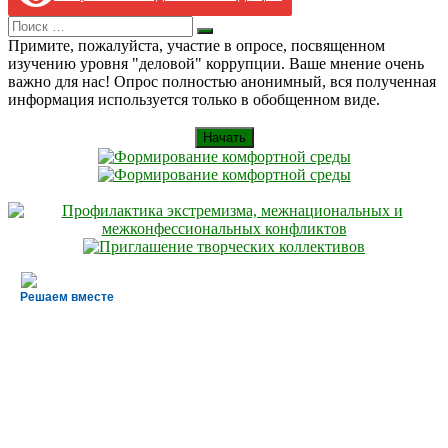
Search
Искать
for:
Примите, пожалуйста, участие в опросе, посвященном
изучению уровня "деловой" коррупции. Ваше мнение очень
важно для нас! Опрос полностью анонимный, вся полученная
информация используется только в обобщенном виде.
Начать
Решаем вместе