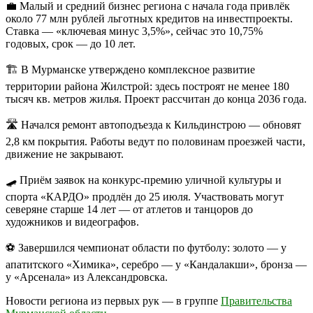
💼 Малый и средний бизнес региона с начала года привлёк
около 77 млн рублей льготных кредитов на инвестпроекты.
Ставка — «ключевая минус 3,5%», сейчас это 10,75%
годовых, срок — до 10 лет.
🏗 В Мурманске утверждено комплексное развитие
территории района Жилстрой: здесь построят не менее 180
тысяч кв. метров жилья. Проект рассчитан до конца 2036 года.
🛣 Начался ремонт автоподъезда к Кильдинстрою — обновят
2,8 км покрытия. Работы ведут по половинам проезжей части,
движение не закрывают.
🛹 Приём заявок на конкурс-премию уличной культуры и
спорта «КАРДО» продлён до 25 июля. Участвовать могут
северяне старше 14 лет — от атлетов и танцоров до
художников и видеографов.
⚽ Завершился чемпионат области по футболу: золото — у
апатитского «Химика», серебро — у «Кандалакши», бронза —
у «Арсенала» из Александровска.
Новости региона из первых рук — в группе
Правительства