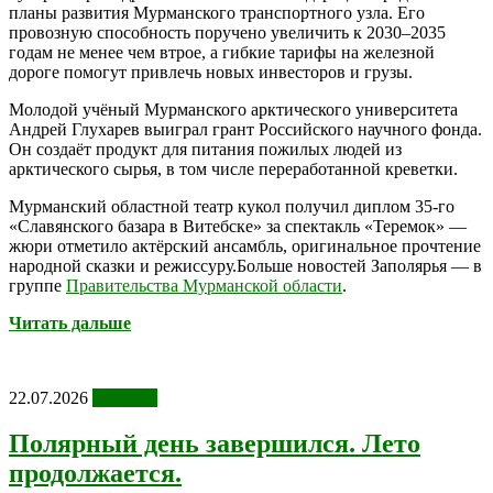
планы развития Мурманского транспортного узла. Его
провозную способность поручено увеличить к 2030–2035
годам не менее чем втрое, а гибкие тарифы на железной
дороге помогут привлечь новых инвесторов и грузы.
Молодой учёный Мурманского арктического университета
Андрей Глухарев выиграл грант Российского научного фонда.
Он создаёт продукт для питания пожилых людей из
арктического сырья, в том числе переработанной креветки.
Мурманский областной театр кукол получил диплом 35-го
«Славянского базара в Витебске» за спектакль «Теремок» —
жюри отметило актёрский ансамбль, оригинальное прочтение
народной сказки и режиссуру.Больше новостей Заполярья — в
группе
Правительства Мурманской области
.
Читать дальше
22.07.2026
Новости
Полярный день завершился. Лето
продолжается.