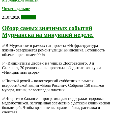
Мурманской области.
Читать дальше
21.07.2026
Новости
Обзор самых значимых событий
Мурманска на минувшей неделе.
✅В Мурманске в рамках нацпроекта «Инфраструктура
жизни» завершается ремонт улицы Книповича. Готовность
объекта превышает 90 %
✅«Инициативы двора»: на улицах Достоевского, 3 и
Скальная, 20 реализованы проекты-победители конкурса
«Инициативы двора»
✅Чистый ручей – волонтерский субботник в рамках
всероссийской акции «Вода России». Собрано 150 мешков
мусора, шины, велосипед и пластик.
✅Энергия в балансе – программа для поддержки здоровья
медработников, запущенная совместно с детской клинической
больницей. Чтобы врачи не выгорали – йога, растяжка и
спортзал.