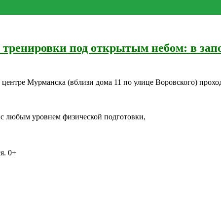
тренировки под открытым небом: в запо
центре Мурманска (вблизи дома 11 по улице Воровского) проход
 с любым уровнем физической подготовки,
я. 0+