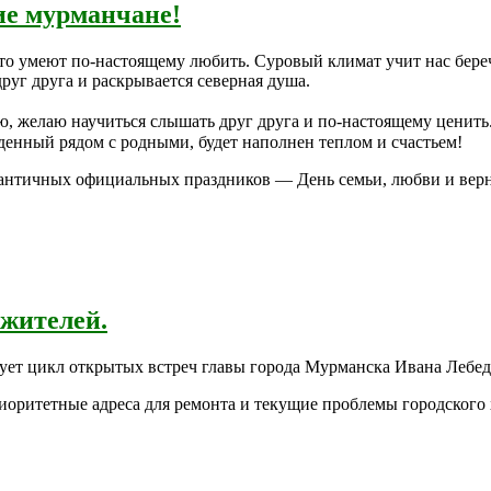
ие мурманчане!
о умеют по-настоящему любить. Суровый климат учит нас беречь
руг друга и раскрывается северная душа.
мью, желаю научиться слышать друг друга и по-настоящему ценить
денный рядом с родными, будет наполнен теплом и счастьем!
мантичных официальных праздников — День семьи, любви и верн
 жителей.
ует цикл открытых встреч главы города Мурманска Ивана Лебед
риоритетные адреса для ремонта и текущие проблемы городского