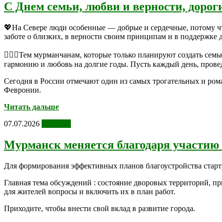
С Днем семьи, любви и верности, дорог
💖На Севере люди особенные — добрые и сердечные, потому чт
заботе о близких, в верности своим принципам и в поддержке д
👩‍❤️‍👨Тем мурманчанам, которые только планируют создать се
гармонию и любовь на долгие годы. Пусть каждый день, прове
Сегодня в России отмечают один из самых трогательных и ро
Февронии.
Читать дальше
07.07.2026
Новости
Мурманск меняется благодаря участию
Для формирования эффективных планов благоустройства старт
Главная тема обсуждений : состояние дворовых территорий, п
для жителей вопросы и включить их в план работ.
Приходите, чтобы внести свой вклад в развитие города.