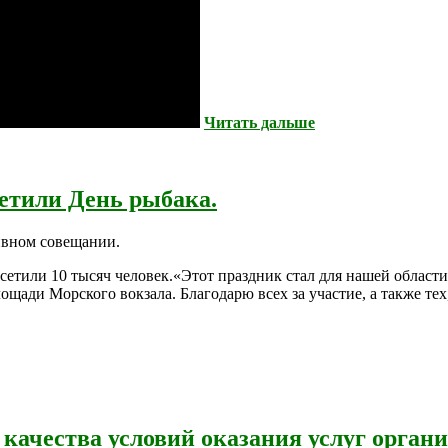
Читать дальше
етили День рыбака.
ивном совещании.
осетили 10 тысяч человек.«Этот праздник стал для нашей област
ощади Морского вокзала. Благодарю всех за участие, а также те
качества условий оказания услуг орган