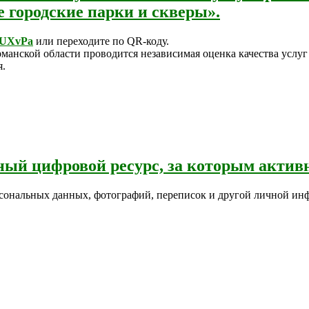
городские парки и скверы».
/3UXvPa
или переходите по QR-коду.
анской области проводится независимая оценка качества услуг
я.
ный цифровой ресурс, за которым акти
сональных данных, фотографий, переписок и другой личной инфо