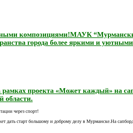
чными композициями!МАУК “Мурманские
ранства города более яркими и уютными 
 рамках проекта «Может каждый» на са
 области.
ации через спорт!
ожет дать старт большому и доброму делу в Мурманске.На сапбо