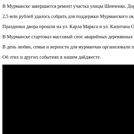
В Мурманске завершается ремонт участка улицы Шевченко. До
2,5 млн рублей удалось собрать для поддержки Мурманского о
Праздники двора прошли на ул. Карла Маркса и ул. Капитана О
В Мурманске стартовал массовый снос аварийных деревянных
В день любви, семьи и верности для мурманчан организовали п
Об этих и других событиях в нашем дайджесте.