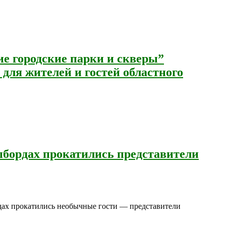
 городские парки и скверы”
для жителей и гостей областного
пбордах прокатились представители
рдах прокатились необычные гости — представители