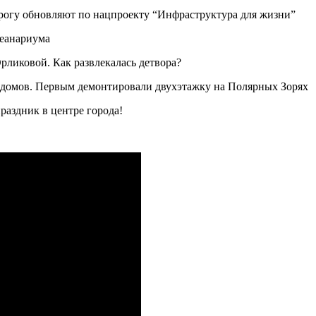
рогу обновляют по нацпроекту “Инфраструктура для жизни”
кеанариума
рликовой. Как развлекалась детвора?
 домов. Первым демонтировали двухэтажку на Полярных Зорях
раздник в центре города!