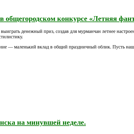
 в общегородском конкурсе «Летняя фан
 выиграть денежный приз, создав для мурманчан летнее настрое
стилистику.
ение — маленький вклад в общий праздничный облик. Пусть наши
ска на минувшей неделе.