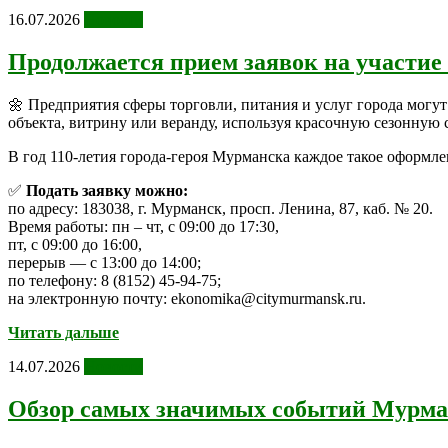
16.07.2026
Новости
Продолжается прием заявок на участие
🌼 Предприятия сферы торговли, питания и услуг города могут
объекта, витрину или веранду, используя красочную сезонную 
В год 110‑летия города-героя Мурманска каждое такое оформл
✅
Подать заявку можно:
по адресу: 183038, г. Мурманск, просп. Ленина, 87, каб. № 20.
Время работы: пн – чт, с 09:00 до 17:30,
пт, с 09:00 до 16:00,
перерыв — с 13:00 до 14:00;
по телефону: 8 (8152) 45‑94‑75;
на электронную почту: ekonomika@citymurmansk.ru.
Читать дальше
14.07.2026
Новости
Обзор самых значимых событий Мурман