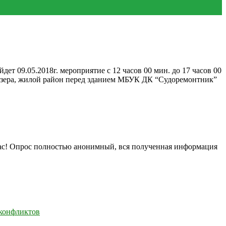
т 09.05.2018г. мероприятие с 12 часов 00 мин. до 17 часов 00
о озера, жилой район перед зданием МБУК ДК “Судоремонтник”
нас! Опрос полностью анонимный, вся полученная информация