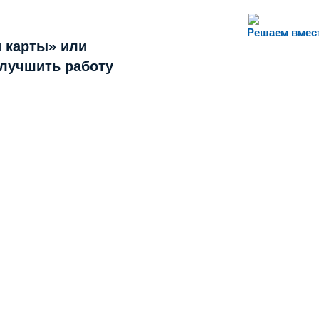
Решаем вмес
 карты» или
улучшить работу