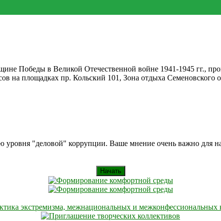
не Победы в Великой Отечественной войне 1941-1945 гг., пройде
часов на площадках пр. Кольский 101, Зона отдыха Семеновског
ию уровня "деловой" коррупции. Ваше мнение очень важно для 
Начать