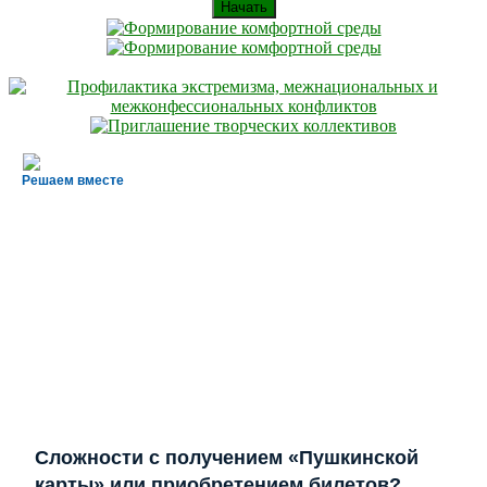
Начать
Решаем вместе
Сложности с получением «Пушкинской
карты» или приобретением билетов?