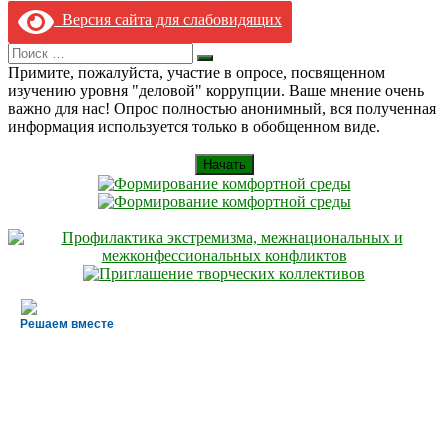
Версия сайта для слабовидящих
Search
Искать
for:
Примите, пожалуйста, участие в опросе, посвященном
изучению уровня "деловой" коррупции. Ваше мнение очень
важно для нас! Опрос полностью анонимный, вся полученная
информация используется только в обобщенном виде.
Начать
Решаем вместе