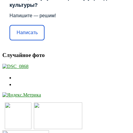
культуры?
Напишите — решим!
Написать
Случайное фото