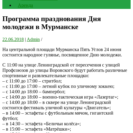
Аренда
Программа празднования Дня
молодежи в Мурманске
22.06.2018
|
Admin
/
На центральной площади Мурманска Пять Углов 24 июня
состоится народное гулянье, посвященное Дню молодежи.
С 11:00 на улице Ленинградской от пересечения с улицей
Профсоюзов до улицы Воровского будут работать различные
спортивные и развлекательные площадки:
– с 11:00 до 17:00 – стритбол;
– с 11:00 до 17:00 – летний кубок по уличному хоккею;
– с 14:00 до 18:00 – бампербол;
– с 14:00 до 18:00 – военно-тактическая игра «Лазертаг»;
– с 14:00 до 18:00 – в сквере на улице Ленинградской
состоится фестиваль уличной культуры «Двигатель»;
– в 14:00 – эстафеты с футбольным мячом, гигантский
футбол;
– в 14:30 – эстафета «Беличьи колёса»;
– в 15:00 – эстафета «Матрёшки»;