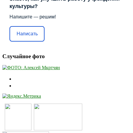
культуры?
Напишите — решим!
Написать
Случайное фото