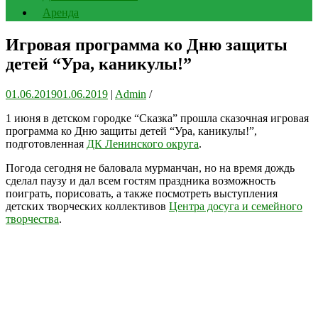
Аренда
Игровая программа ко Дню защиты
детей “Ура, каникулы!”
01.06.2019
01.06.2019
|
Admin
/
1 июня в детском городке “Сказка” прошла сказочная игровая
программа ко Дню защиты детей “Ура, каникулы!”,
подготовленная
ДК Ленинского округа
.
Погода сегодня не баловала мурманчан, но на время дождь
сделал паузу и дал всем гостям праздника возможность
поиграть, порисовать, а также посмотреть выступления
детских творческих коллективов
Центра досуга и семейного
творчества
.