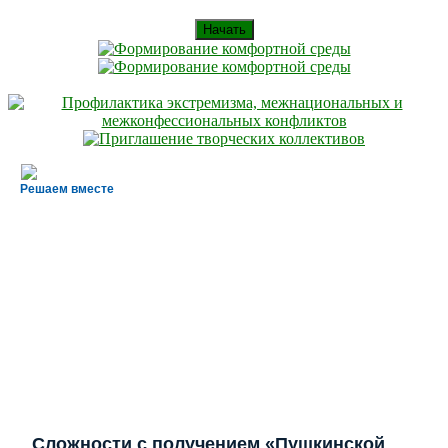
Начать
Решаем вместе
Сложности с получением «Пушкинской