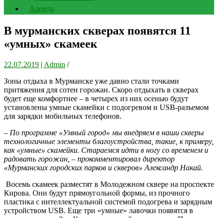
Аренда
В мурманских скверах появятся 11
«умных» скамеек
22.07.2019
|
Admin
/
Зоны отдыха в Мурманске уже давно стали точками
притяжения для сотен горожан. Скоро отдыхать в скверах
будет еще комфортнее – в четырех из них осенью будут
установлены умные скамейки с подогревом и USB-разъемом
для зарядки мобильных телефонов.
– По программе «Умный город» мы внедряем в наши скверы
технологичные элементы благоустройства, такие, к примеру,
как «умные» скамейки. Стараемся идти в ногу со временем и
радовать горожан, – прокомментировал директор
«Мурманских городских парков и скверов» Александр Накай.
Восемь скамеек разместят в Молодежном сквере на проспекте
Кирова. Они будут прямоугольной формы, из прочного
пластика с интеллектуальной системой подогрева и зарядным
устройством USB. Еще три «умные» лавочки появятся в