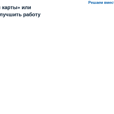
Решаем вмес
 карты» или
улучшить работу