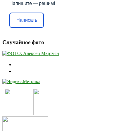
Напишите — решим!
Написать
Случайное фото