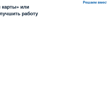
Решаем вмес
 карты» или
улучшить работу