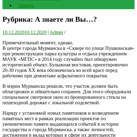
Аренда
Рубрика: А знаете ли Вы…?
10.12.2020
10.12.2020
|
Admin
/
Примечательный момент, однако.
В центре города Мурманска в «Сквере по улице Пушкинская»
при реконструкции парка культуры и отдыха учреждением
МАУК «МГПС» в 2014 году случайно был обнаружен
исторический объект. Булыжная мостовая, ориентировочно
20-30 годов XX века обозначилась во всей красе перед
рабочими при демонтаже асфальтового покрытия.
В мэрии Мурманска решили, что участок должен быть
облагорожен и обязательно сохранен. Для этого оборудовали
специальное смотровое окно из бронированного стекла на
пешеходной дорожке с локальной подсветкой.
Наряду с установкой новых памятников и возведением
памятных мест в рамках реализации проектов по
увековечению памяти выдающихся событий в истории
государства и города Мурманска, а также личностей,
достижения и вклад которых в сфере их деятельности