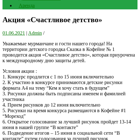
Аренда
Акция «Счастливое детство»
01.06.2021
|
Admin
/
Уважаемые мурманчане и гости нашего города! На
территории детского городка Сказка в Кофейне № 1
проводится акция «Счастливое детство», которая приурочена
к международному дню защиты детей.
Условия акции :
1. Конкурс продлится с 1 по 15 июня включительно
2. К участию в конкурсе принимаются детские рисунки
формата А4 на тему “Кем я хочу стать в будущем”
3. Рисунки должны быть подписаны именем и фамилией
участника
4. Прием рисунков до 12 июня включительно
5. Рисунки на время конкурса размещаются в Кофейне #1
“Мореход”
6. Открытое голосование за лучший рисунок пройдет 13-14
июня в нашей группе “В контакте”
6. Подведение итогов – 15 июня в социальной сети “В
контакте” путем голосования за лучший рисунок