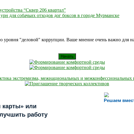
устройства “Сквер 206 квартал”
урн для собачьих отходов дог боксов в городе Мурманске
ию уровня "деловой" коррупции. Ваше мнение очень важно для 
Начать
Решаем вмес
 карты» или
улучшить работу