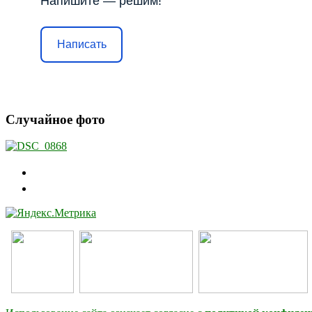
Напишите — решим!
Написать
Случайное фото