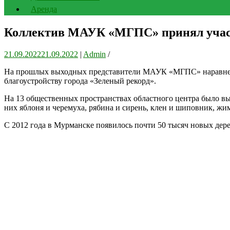
Аренда
Коллектив МАУК «МГПС» принял участ
21.09.2022
21.09.2022
|
Admin
/
На прошлых выходных представители МАУК «МГПС» наравне с 
благоустройству города «Зеленый рекорд».
На 13 общественных пространствах областного центра было в
них яблоня и черемуха, рябина и сирень, клен и шиповник, жим
С 2012 года в Мурманске появилось почти 50 тысяч новых дере