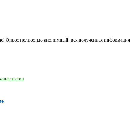
нас! Опрос полностью анонимный, вся полученная информация
те