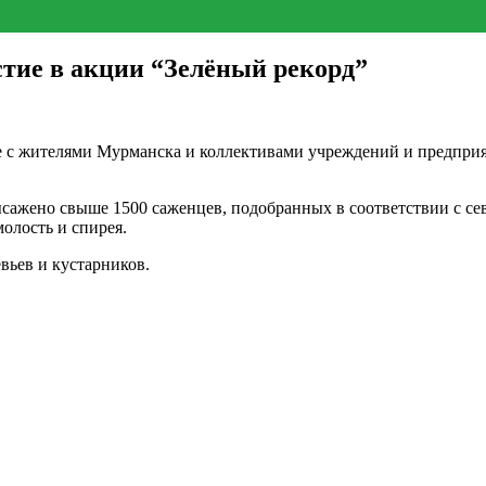
ие в акции “Зелёный рекорд”
жителями Мурманска и коллективами учреждений и предприяти
ысажено свыше 1500 саженцев, подобранных в соответствии с с
олость и спирея.
вьев и кустарников.