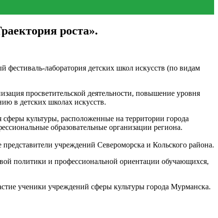
раектория роста».
й фестиваль-лаборатория детских школ искусств (по видам
анизация просветительской деятельности, повышение уровня
нию в детских школах искусств.
я сферы культуры, расположенные на территории города
фессиональные образовательные организации региона.
е представители учреждений Североморска и Кольского района.
ровой политики и профессиональной ориентации обучающихся,
астие ученики учреждений сферы культуры города Мурманска.