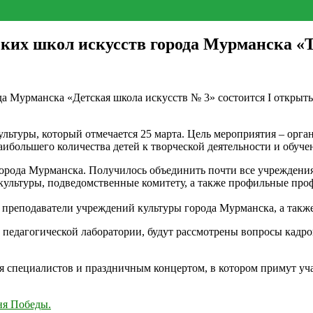
ких школ искусств города Мурманска «Т
 Мурманска «Детская школа искусств № 3» состоится I открыты
ультуры, который отмечается 25 марта. Цель мероприятия – орг
ибольшего количества детей к творческой деятельности и обуче
города Мурманска. Получилось объединить почти все учреждени
культуры, подведомственные комитету, а также профильные про
, преподаватели учреждений культуры города Мурманска, а такж
ы педагогической лаборатории, будут рассмотрены вопросы кад
 специалистов и праздничным концертом, в котором примут уч
ня Победы.