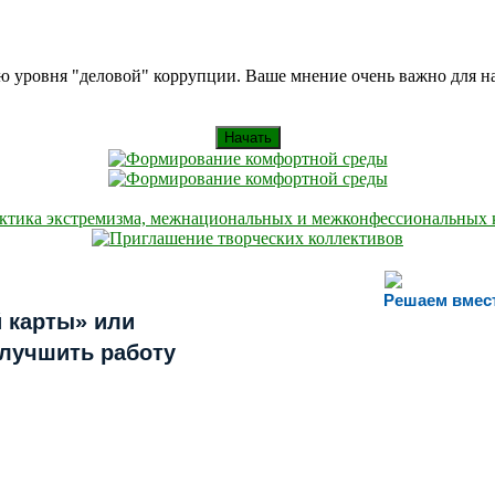
ию уровня "деловой" коррупции. Ваше мнение очень важно для 
Начать
Решаем вмес
 карты» или
улучшить работу