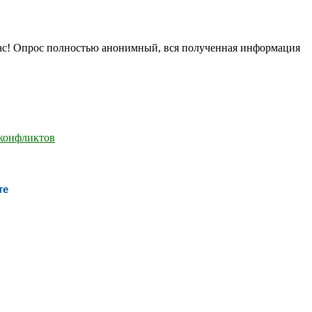
нас! Опрос полностью анонимный, вся полученная информация
те