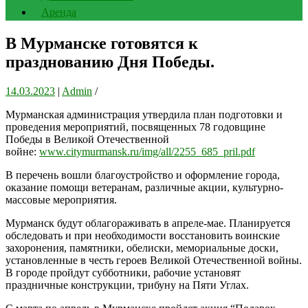
Аренда
В Мурманске готовятся к
празднованию Дня Победы.
14.03.2023
|
Admin
/
Мурманская администрация утвердила план подготовки и
проведения мероприятий, посвященных 78 годовщине
Победы в Великой Отечественной
войне:
www.citymurmansk.ru/img/all/2255_685_pril.pdf
В перечень вошли благоустройство и оформление города,
оказание помощи ветеранам, различные акции, культурно-
массовые мероприятия.
Мурманск будут облагораживать в апреле-мае. Планируется
обследовать и при необходимости восстановить воинские
захоронения, памятники, обелиски, мемориальные доски,
установленные в честь героев Великой Отечественной войны.
В городе пройдут субботники, рабочие установят
праздничные конструкции, трибуну на Пяти Углах.