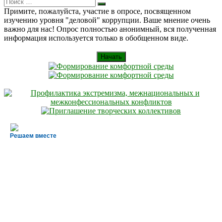
Search
Искать
for:
Примите, пожалуйста, участие в опросе, посвященном
изучению уровня "деловой" коррупции. Ваше мнение очень
важно для нас! Опрос полностью анонимный, вся полученная
информация используется только в обобщенном виде.
Начать
Решаем вместе