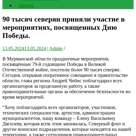
Аренда
90 тысяч северян приняли участие в
мероприятиях, посвященных Дню
Победы.
13.05.2024
13.05.2024
|
Admin
/
В Мурманской области праздничные мероприятия,
посвящённые 79-й годовщине Победы в Великой
Отечественной войне, посетили более 90 тысяч северян.
Сегодня, открывая оперативное совещание в правительстве
области, глава региона Андрей Чибис поблагодарил всех
организаторов за проделанную работу, а также
правоохранительные органы за обеспечение безопасности во
время мероприятий.
“Хочу поблагодарить всех организаторов, участников,
технических специалистов, артистов, администрации
муниципалитетов, нашу команду – Елену Васильевну
Дягилеву, которая всем этим занималась, Северный флот и
другие воинские подразделения, которые находятся на нашей
территории, а также сотрудников правоохранительных