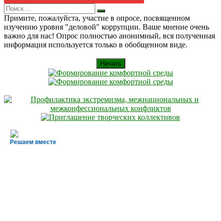
Search
Искать
for:
Примите, пожалуйста, участие в опросе, посвященном
изучению уровня "деловой" коррупции. Ваше мнение очень
важно для нас! Опрос полностью анонимный, вся полученная
информация используется только в обобщенном виде.
Начать
Решаем вместе