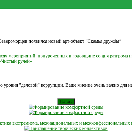
-Североморцев появился новый арт-объект “Скамья дружбы”.
сяч мероприятий, приуроченных к годовщине со дня разгрома н
 «Чистый ручей»
ию уровня "деловой" коррупции. Ваше мнение очень важно для 
Начать