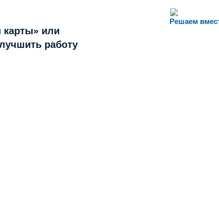
Решаем вмес
 карты» или
улучшить работу