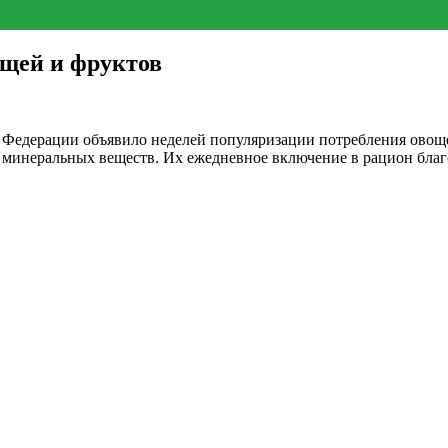
ощей и фруктов
й Федерации объявило неделей популяризации потребления овощ
 минеральных веществ. Их ежедневное включение в рацион благо