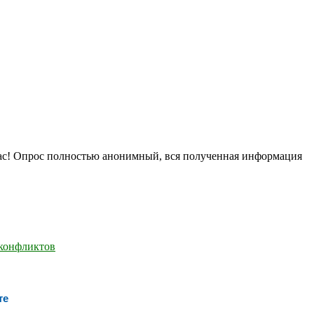
нас! Опрос полностью анонимный, вся полученная информация
те