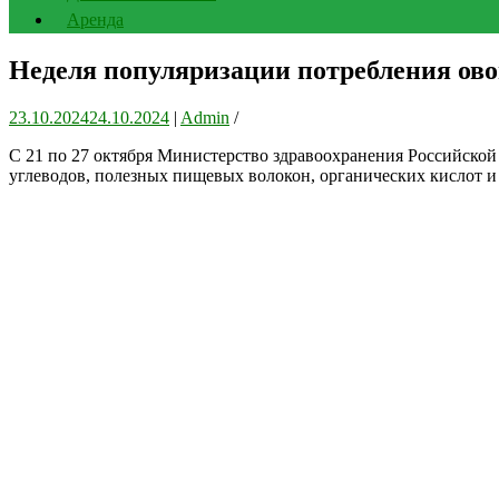
Аренда
Неделя популяризации потребления ов
23.10.2024
24.10.2024
|
Admin
/
С 21 по 27 октября Министерство здравоохранения Российско
углеводов, полезных пищевых волокон, органических кислот и