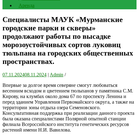
Аренда
Специалисты МАУК «Мурманские
городские парки и скверы»
продолжают работы по высадке
морозоустойчивых сортов луковиц
тюльпана на городских общественных
пространствах.
07.11.2024
08.11.2024
|
Admin
/
Впервые за долгое время северяне смогут любоваться
весенним всходом и цветением тюльпанов у памятника С.М.
Кирову, на клумбах около дома 67 по проспекту Ленина и
перед зданием Управления Первомайского округа, а также на
территории зоны отдыха озера Семеновского.
Консультативная поддержка при реализации данного проекта
была оказана специалистами Полярной опытной станции
филиала Всероссийского института генетических ресурсов
растений имени Н.И. Вавилова.