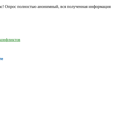
нас! Опрос полностью анонимный, вся полученная информация
те