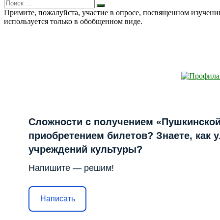
Search
Искать
for:
Примите, пожалуйста, участие в опросе, посвященном изучен
используется только в обобщенном виде.
Сложности с получением «Пушкинской
приобретением билетов? Знаете, как 
учреждений культуры?
Напишите — решим!
Написать