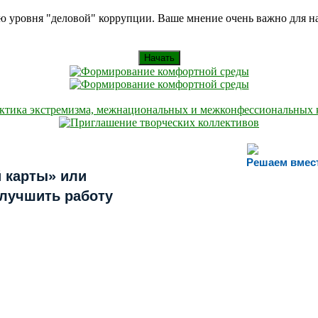
ию уровня "деловой" коррупции. Ваше мнение очень важно для 
Начать
Решаем вмес
 карты» или
улучшить работу