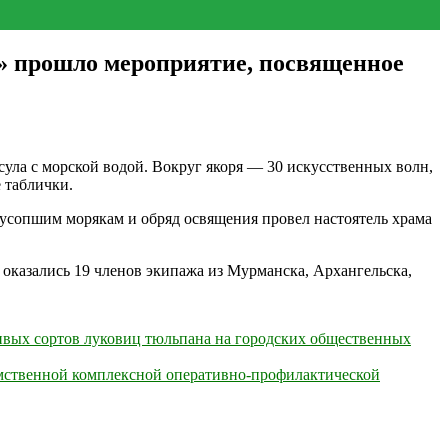
» прошло мероприятие, посвященное
ула с морской водой. Вокруг якоря — 30 искусственных волн,
 таблички.
усопшим морякам и обряд освящения провел настоятель храма
 оказались 19 членов экипажа из Мурманска, Архангельска,
вых сортов луковиц тюльпана на городских общественных
домственной комплексной оперативно-профилактической