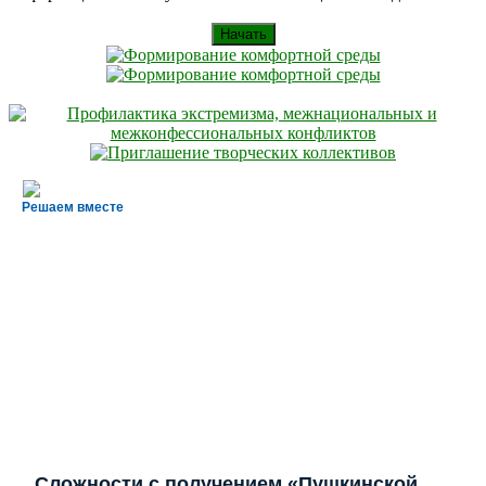
Начать
Решаем вместе
Сложности с получением «Пушкинской