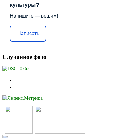
культуры?
Напишите — решим!
Написать
Случайное фото