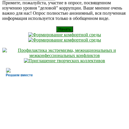
Искать
for:
Примите, пожалуйста, участие в опросе, посвященном
изучению уровня "деловой" коррупции. Ваше мнение очень
важно для нас! Опрос полностью анонимный, вся полученная
информация используется только в обобщенном виде.
Начать
Решаем вместе