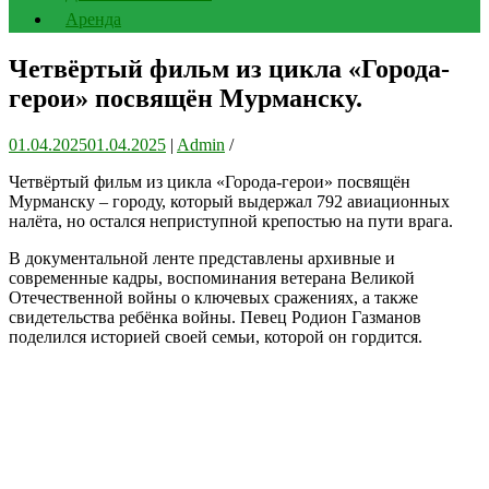
Аренда
Четвёртый фильм из цикла «Города-
герои» посвящён Мурманску.
01.04.2025
01.04.2025
|
Admin
/
Четвёртый фильм из цикла «Города-герои» посвящён
Мурманску – городу, который выдержал 792 авиационных
налёта, но остался неприступной крепостью на пути врага.
В документальной ленте представлены архивные и
современные кадры, воспоминания ветерана Великой
Отечественной войны о ключевых сражениях, а также
свидетельства ребёнка войны. Певец Родион Газманов
поделился историей своей семьи, которой он гордится.