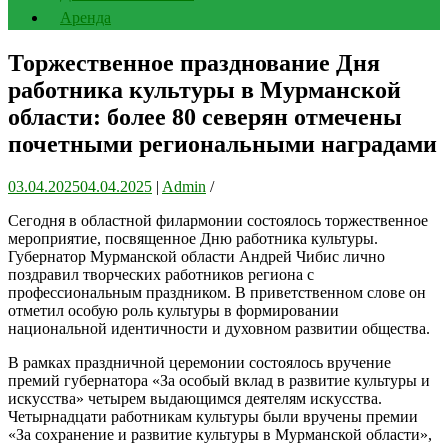
Аренда
Торжественное празднование Дня
работника культуры в Мурманской
области: более 80 северян отмечены
почетными региональными наградами
03.04.2025
04.04.2025
|
Admin
/
Сегодня в областной филармонии состоялось торжественное
мероприятие, посвященное Дню работника культуры.
Губернатор Мурманской области Андрей Чибис лично
поздравил творческих работников региона с
профессиональным праздником. В приветственном слове он
отметил особую роль культуры в формировании
национальной идентичности и духовном развитии общества.
В рамках праздничной церемонии состоялось вручение
премий губернатора «За особый вклад в развитие культуры и
искусства» четырем выдающимся деятелям искусства.
Четырнадцати работникам культуры были вручены премии
«За сохранение и развитие культуры в Мурманской области»,