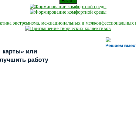
Начать
Решаем вмес
 карты» или
улучшить работу