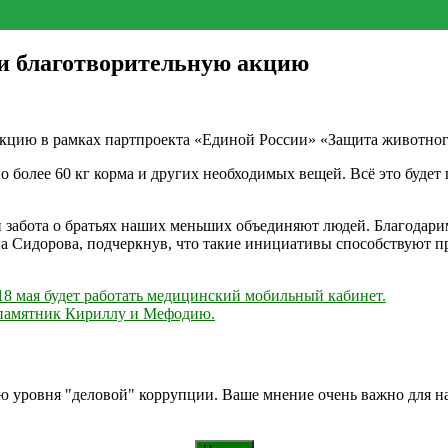
 благотворительную акцию
ю в рамках партпроекта «Единой России» «Защита животного 
более 60 кг корма и других необходимых вещей. Всё это будет
 забота о братьях наших меньших объединяют людей. Благодарим 
а Сидорова, подчеркнув, что такие инициативы способствуют 
18 мая будет работать медицинский мобильный кабинет.
н памятник Кириллу и Мефодию.
ию уровня "деловой" коррупции. Ваше мнение очень важно для 