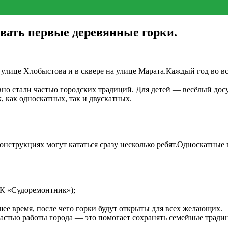
вать первые деревянные горки.
на улице Хлобыстова и в сквере на улице Марата.Каждый год во
о стали частью городских традиций. Для детей — весёлый досуг
к, как односкатных, так и двускатных.
струкциях могут кататься сразу несколько ребят.Односкатные 
ДК «Судоремонтник»);
шее время, после чего горки будут открыты для всех желающих.
астью работы города — это помогает сохранять семейные традиц