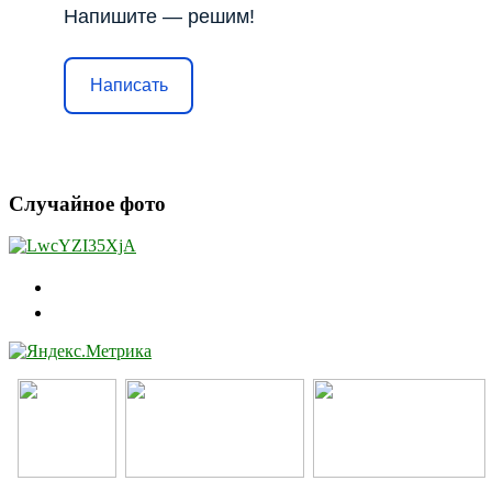
Напишите — решим!
Написать
Случайное фото