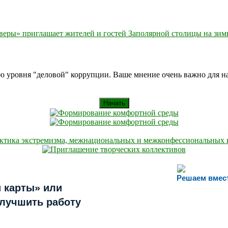
ры» приглашает жителей и гостей Заполярной столицы на зимн
ию уровня "деловой" коррупции. Ваше мнение очень важно для 
Начать
Решаем вмес
 карты» или
улучшить работу