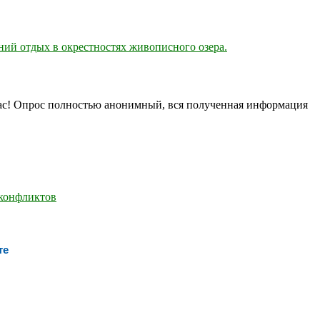
ий отдых в окрестностях живописного озера.
нас! Опрос полностью анонимный, вся полученная информация
те