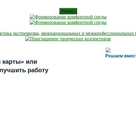
Начать
Решаем вмес
 карты» или
улучшить работу