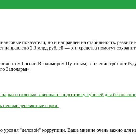
нансовые показатели, но и направлен на стабильность, развитие
ет направлено 2,3 млрд рублей — эти средства помогут сохранить
зидентом России Владимиром Путиным, в течение трёх лет буд
го Заполярья».
рки и скверы» завершают подготовку купелей для безопасного
ь первые деревянные горки.
ию уровня "деловой" коррупции. Ваше мнение очень важно для 