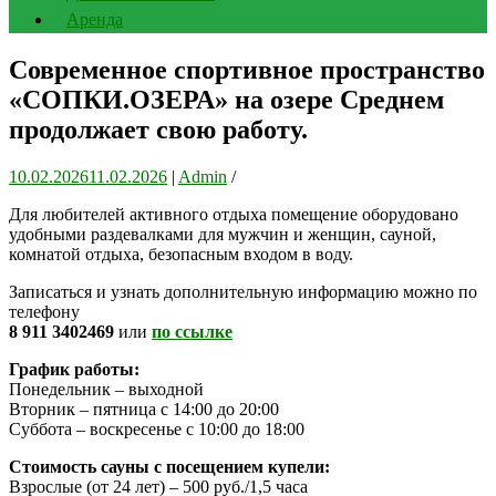
Аренда
Современное спортивное пространство
«СОПКИ.ОЗЕРА» на озере Среднем
продолжает свою работу.
10.02.2026
11.02.2026
|
Admin
/
Для любителей активного отдыха помещение оборудовано
удобными раздевалками для мужчин и женщин, сауной,
комнатой отдыха, безопасным входом в воду.
Записаться и узнать дополнительную информацию можно по
телефону
8 911 3402469
или
по ссылке
График работы:
Понедельник – выходной
Вторник – пятница с 14:00 до 20:00
Суббота – воскресенье с 10:00 до 18:00
Стоимость сауны с посещением купели:
Взрослые (от 24 лет) – 500 руб./1,5 часа