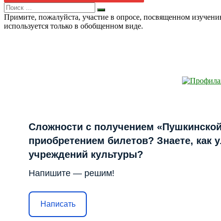
Search
Искать
for:
Примите, пожалуйста, участие в опросе, посвященном изучен
используется только в обобщенном виде.
Сложности с получением «Пушкинской
приобретением билетов? Знаете, как 
учреждений культуры?
Напишите — решим!
Написать