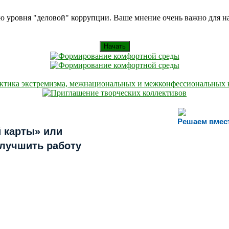
ию уровня "деловой" коррупции. Ваше мнение очень важно для 
Начать
Решаем вмес
 карты» или
улучшить работу