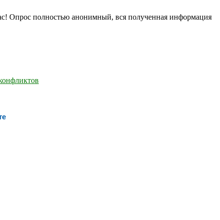
нас! Опрос полностью анонимный, вся полученная информация
те