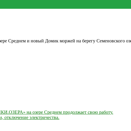
ре Среднем и новый Домик моржей на берегу Семеновского оз
КИ.ОЗЕРА» на озере Среднем продолжает свою работу.
и, отключение электричества.