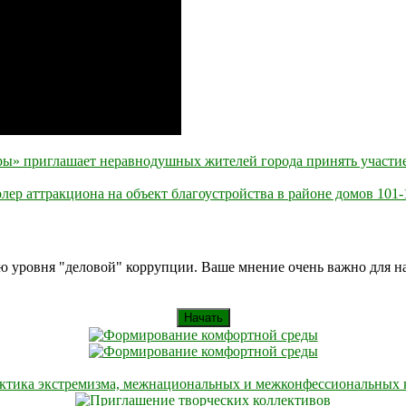
ы» приглашает неравнодушных жителей города принять участие
ер аттракциона на объект благоустройства в районе домов 101-
ию уровня "деловой" коррупции. Ваше мнение очень важно для 
Начать