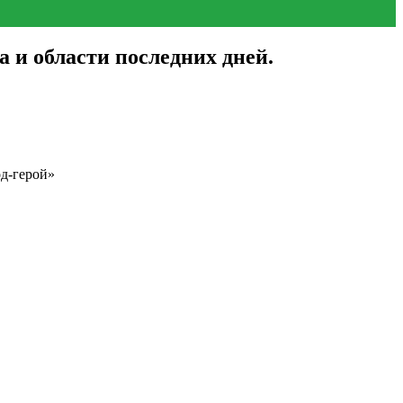
и области последних дней.
д-герой»