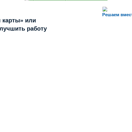
Решаем вмес
 карты» или
улучшить работу