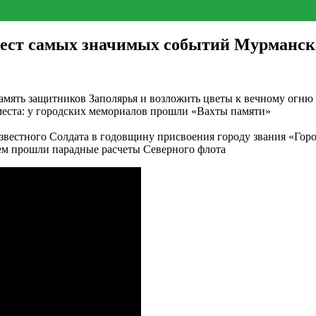
ест самых значимых событий Мурманска 
амять защитников Заполярья и возложить цветы к вечному огню
еста: у городских мемориалов прошли «Вахты памяти»
вестного Солдата в годовщину присвоения городу звания «Горо
м прошли парадные расчеты Северного флота