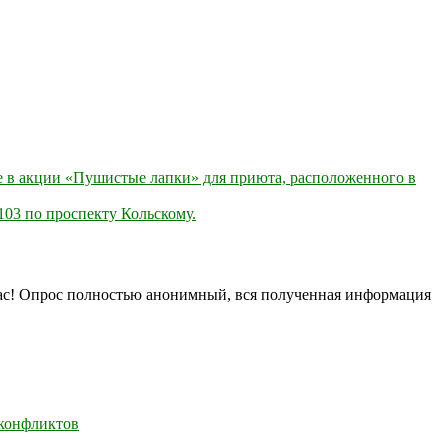
 в акции «Пушистые лапки» для приюта, расположенного в
103 по проспекту Кольскому.
нас! Опрос полностью анонимный, вся полученная информация