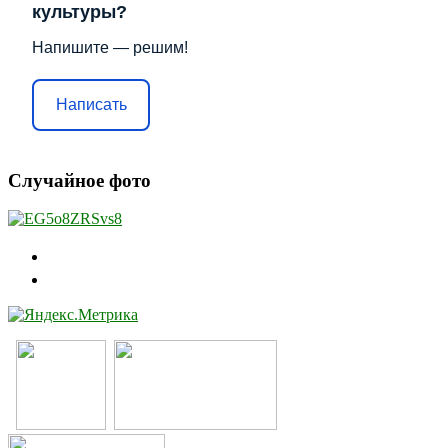
культуры?
Напишите — решим!
Написать
Случайное фото