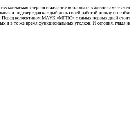
ескончаемая энергия и желание воплощать в жизнь самые смелые
казывая и подтверждая каждый день своей работой пользу и нео
. Перед коллективом МАУК «МГПС» с самых первых дней стоит с
ых и в то же время функциональных уголков. И сегодня, глядя 