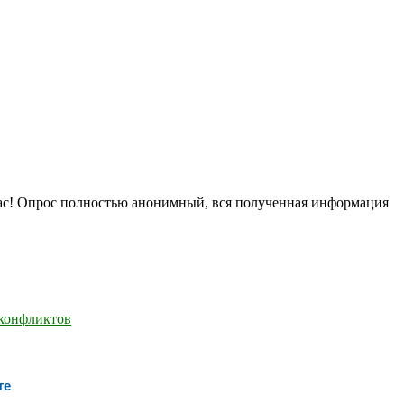
нас! Опрос полностью анонимный, вся полученная информация
те