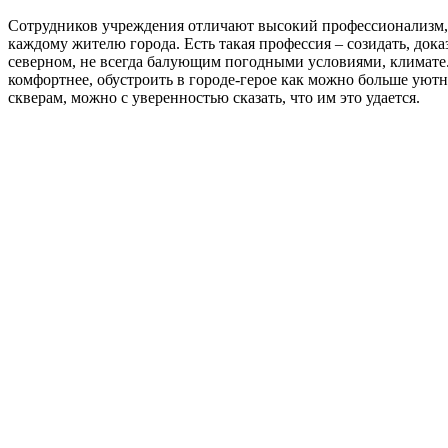
Сотрудников учреждения отличают высокий профессионализм, н
каждому жителю города. Есть такая профессия – созидать, до
северном, не всегда балующим погодными условиями, климате
комфортнее, обустроить в городе-герое как можно больше уютн
скверам, можно с уверенностью сказать, что им это удается.