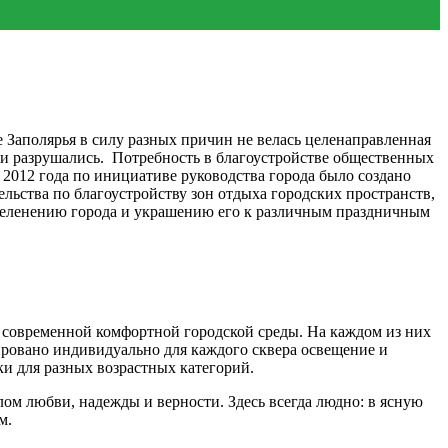
Заполярья в силу разных причин не велась целенаправленная
и разрушались. Потребность в благоустройстве общественных
я 2012 года по инициативе руководства города было создано
ьства по благоустройству зон отдыха городских пространств,
озеленению города и украшению его к различным праздничным
 современной комфортной городской среды. На каждом из них
ровано индивидуально для каждого сквера освещение и
и для разных возрастных категорий.
м любви, надежды и верности. Здесь всегда людно: в ясную
м.