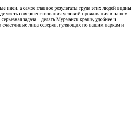
 идеи, а самое главное результаты труда этих людей видны
бходимость совершенствования условий проживания в нашем
ерьезная задача – делать Мурманск краше, удобнее и
на счастливые лица северян, гуляющих по нашим паркам и