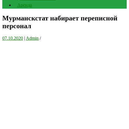
Аренда
Мурманскстат набирает переписной
персонал
07.10.2020
|
Admin
/