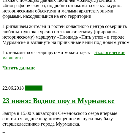
Также с помощью данных табличек можноуглубиться в
«биографию» сквера, подробно ознакомиться с культурно-
историческими объектами и малыми архитектурными
формами, находящимися на его территории.
Приглашаем жителей и гостей областного центра совершить
любопытную экскурсию по экологическому (природно-
историческому) маршруту «Площадь «Пять углов» в городе
Мурманске и взглянуть на привычные вещи под новым углом.
Познакомитьcя с маршрутами можно здесь –
Экологические
маршруты
Читать дальше
22.06.2018
Новости
23 июня: Водное шоу в Мурманске
Завтра в 15.00 в акватории Семеновского озера впервые
состоится водное шоу, посвященное выпускному балу
старшеклассников города Мурманска.