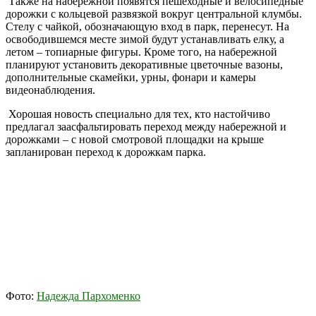
Также на набережной появятся пешеходные и велосипедные
дорожки с кольцевой развязкой вокруг центральной клумбы.
Стелу с чайкой, обозначающую вход в парк, перенесут. На
освободившемся месте зимой будут устанавливать елку, а
летом – топиарные фигуры. Кроме того, на набережной
планируют установить декоративные цветочные вазоны,
дополнительные скамейки, урны, фонари и камеры
видеонаблюдения.
Хорошая новость специально для тех, кто настойчиво
предлагал заасфальтировать переход между набережной и
дорожками – с новой смотровой площадки на крыше
запланирован переход к дорожкам парка.
Фото:
Надежда Пархоменко