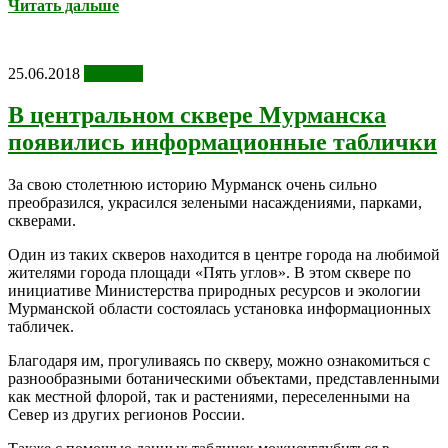
Читать дальше
25.06.2018
Новости
В центральном сквере Мурманска
появились информационные таблички
За свою столетнюю историю Мурманск очень сильно
преобразился, украсился зелеными насаждениями, парками,
скверами.
Один из таких скверов находится в центре города на любимой
жителями города площади «Пять углов». В этом сквере по
инициативе Министерства природных ресурсов и экологии
Мурманской области состоялась установка информационных
табличек.
Благодаря им, прогуливаясь по скверу, можно ознакомиться с
разнообразными ботаническими объектами, представленными
как местной флорой, так и растениями, переселенными на
Север из других регионов России.