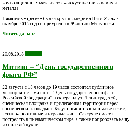
композиционных материалов – искусственного камня и
металла.
Памятник «треске» был открыт в сквере на Пяти Углах в
октябре 2015 года и приурочен к 99-летию Мурманска.
Читать дальше
20.08.2018
Новости
Митинг – “День государственного
флага РФ”
22 августа с 18 часов до 19 часов состоится публичное
мероприятие – митинг – “День государственного флага
Российской Федерации” в сквере на ул. Ленинградской,
сценическая площадка и прилегающая территория перед
сценической площадкой. Будут организованы тематические,
военно-спортивные и игровые зоны. Северяне смогут
пострелять в пневматическом тире, а также попробовать кашу
из полевой кухни.