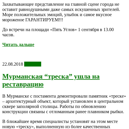
Захватывающее представление на главной сцене города не
оставит равнодушными даже самых искушенных зрителей.
Море положительных эмоций, улыбок и самое вкусное
мороженое ГАРАНТИРУЕМ!!!
До встречи на площади «Пять Углов» 1 сентября в 13.00
часов.
Читать дальше
22.08.2018
Новости
Мурманская “треска” ушла на
реставрацию
В Мурманске с постамента демонтировали памятник «треске»
– архитектурный объект, который установлен в центральном
сквере заполярной столицы. Работы по обновлению
конструкции связаны с отломанным ранее плавником рыбки.
В ближайшее время специалисты установят на этом месте
новую «треску», выполненную из более качественных