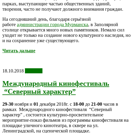
парках, выступающие частью общественных зданий,
творения, часто не получают должного внимания граждан.
На сегодняшний день, благодаря серьёзной
работе
администрации города Мурманска
, в Заполярной
столице открывается много новых памятников. Немало сил
уходит не только на создание нового культурного наследия, но
и на сохранение уже существующего.
Читать дальше
18.10.2018
Новости
Международный кинофестиваль
“Северный характер”
29-30
ноября и
01
декабря 2018г. с
18-00
до
21-00
часов в
рамках Международного кинофестиваля “Северный
характер” , состоится культурно-просветительное
мероприятие-показ фильмов из программы кинофестиваля на
площадке уличного кинотеатра, в сквере на ул.
Ленинградской, на сценической площадке.