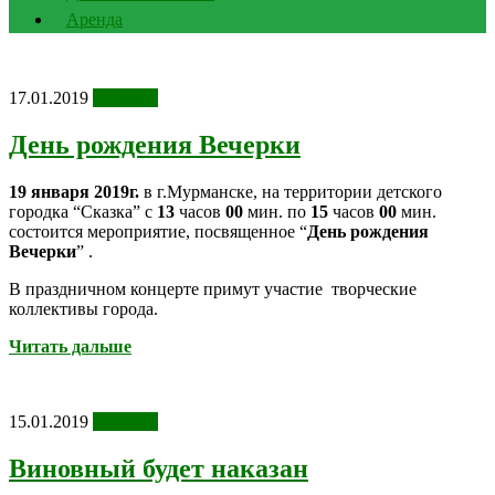
Аренда
17.01.2019
Новости
День рождения Вечерки
19 января 2019г.
в г.Мурманске, на территории детского
городка “Сказка” с
13
часов
00
мин. по
15
часов
00
мин.
состоится мероприятие, посвященное “
День рождения
Вечерки
” .
В праздничном концерте примут участие творческие
коллективы города.
Читать дальше
15.01.2019
Новости
Виновный будет наказан