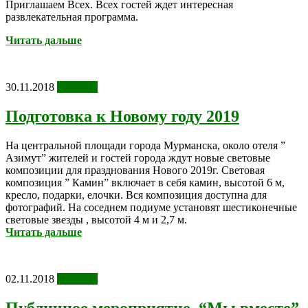
Приглашаем Всех. Всех гостей ждет интересная
развлекательная программа.
Читать дальше
30.11.2018
Новости
Подготовка к Новому году 2019
На центральной площади города Мурманска, около отеля ”
Азимут” жителей и гостей города ждут новые световые
композиции для празднования Нового 2019г. Световая
композиция ” Камин” включает в себя камин, высотой 6 м,
кресло, подарки, елочки. Вся композиция доступна для
фотографий. На соседнем подиуме установят шестиконечные
световые звезды , высотой 4 м и 2,7 м.
Читать дальше
02.11.2018
Новости
Публичное мероприятие “Мы вместе”