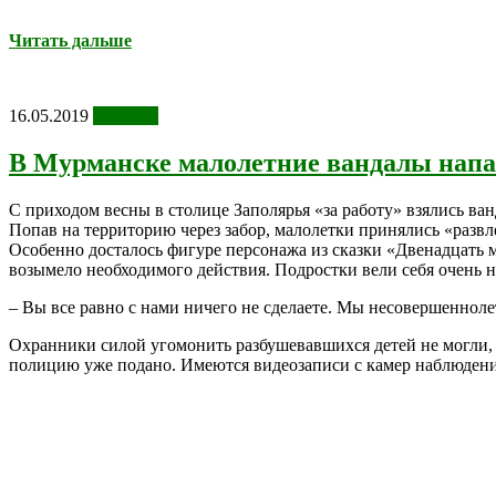
Читать дальше
16.05.2019
Новости
В Мурманске малолетние вандалы напа
С приходом весны в столице Заполярья «за работу» взялись ван
Попав на территорию через забор, малолетки принялись «развле
Особенно досталось фигуре персонажа из сказки «Двенадцать м
возымело необходимого действия. Подростки вели себя очень н
– Вы все равно с нами ничего не сделаете. Мы несовершеннолет
Охранники силой угомонить разбушевавшихся детей не могли, 
полицию уже подано. Имеются видеозаписи с камер наблюдения