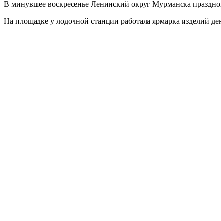
В минувшее воскресенье Ленинский округ Мурманска празднов
На площадке у лодочной станции работала ярмарка изделий д