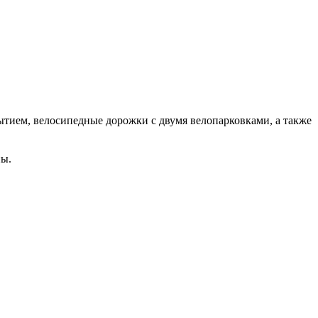
ытием, велосипедные дорожки с двумя велопарковками, а также
ны.