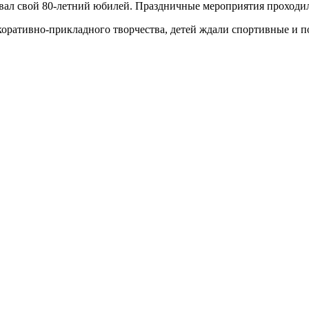
ал свой 80-летний юбилей. Праздничные мероприятия проходили
екоративно-прикладного творчества, детей ждали спортивные и