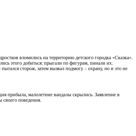
подростков вломились на территорию детского городка «Сказка».
ались этого добиться: прыгали по фигурам, пинали их.
пытался сторож, затем вызвал подмогу – охрану, но и это не
ция прибыла, малолетние вандалы скрылись. Заявление в
ы своего поведения.