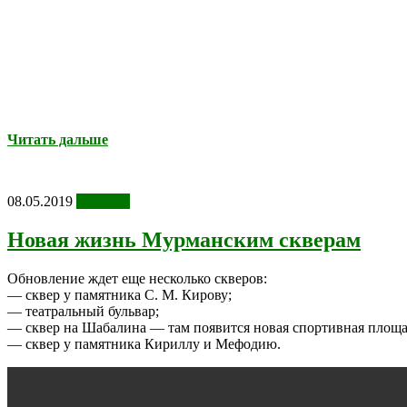
Читать дальше
08.05.2019
Новости
Новая жизнь Мурманским скверам
Обновление ждет еще несколько скверов:
— сквер у памятника С. М. Кирову;
— театральный бульвар;
— сквер на Шабалина — там появится новая спортивная площ
— сквер у памятника Кириллу и Мефодию.