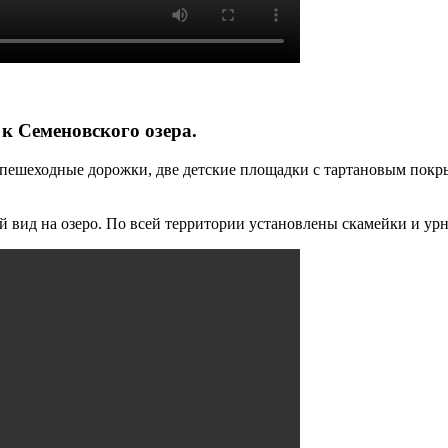
к Семеновского озера.
ы пешеходные дорожки, две детские площадки с тартановым покр
 вид на озеро. По всей территории установлены скамейки и ур