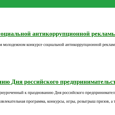
оциальной антикоррупционной рекламы
ом молодежном конкурсе социальной антикоррупционной реклам
нию Дня российского предпринимательс
приуроченный к празднованию Дня российского предпринимател
звлекательная программа, конкурсы, игры, розыгрыш призов, а 