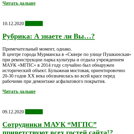
Читать дальше
10.12.2020
Новости
Рубрика: А знаете ли Вы…?
Примечательный момент, однако.
В центре города Мурманска в «Сквере по улице Пушкинская»
при реконструкции парка культуры и отдыха учреждением
МАУК «МГПС» в 2014 году случайно был обнаружен
исторический объект. Булыжная мостовая, ориентировочно
20-30 годов XX века обозначилась во всей красе перед
рабочими при демонтаже асфальтового покрытия.
Читать дальше
09.12.2020
Новости
Сотрудники МАУК “МГПС”
приветствуют всех гостей сайта!?