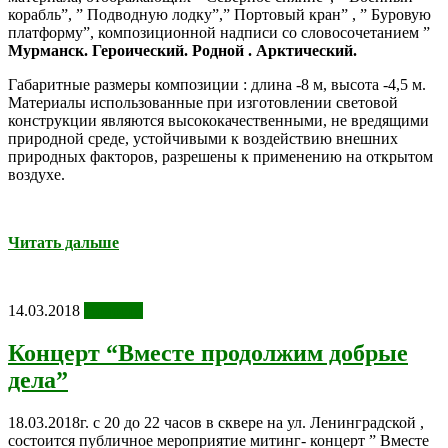
корабль”, ” Подводную лодку”,” Портовый кран” , ” Буровую
платформу”, композиционной надписи со словосочетанием ”
Мурманск. Героический. Родной . Арктический.
Габаритные размеры композиции : длина -8 м, высота -4,5 м.
Материалы использованные при изготовлении световой
конструкции являются высококачественными, не вредящими
природной среде, устойчивыми к воздействию внешних
природных факторов, разрешены к применению на открытом
воздухе.
Читать дальше
14.03.2018
Новости
Концерт “Вместе продолжим добрые
дела”
18.03.2018г. с 20 до 22 часов в сквере на ул. Ленинградской ,
состоится публичное мероприятие митинг- концерт ” Вместе