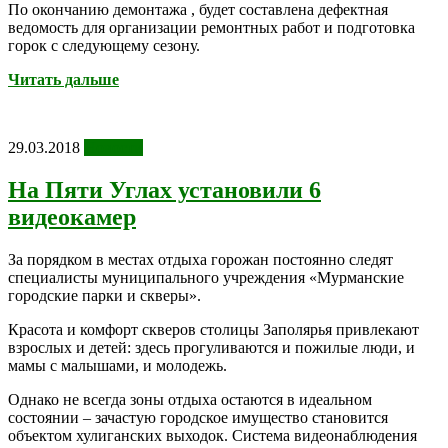
По окончанию демонтажа , будет составлена дефектная
ведомость для организации ремонтных работ и подготовка
горок с следующему сезону.
Читать дальше
29.03.2018
Новости
На Пяти Углах установили 6
видеокамер
За порядком в местах отдыха горожан постоянно следят
специалисты муниципального учреждения «Мурманские
городские парки и скверы».
Красота и комфорт скверов столицы Заполярья привлекают
взрослых и детей: здесь прогуливаются и пожилые люди, и
мамы с малышами, и молодежь.
Однако не всегда зоны отдыха остаются в идеальном
состоянии – зачастую городское имущество становится
объектом хулиганских выходок. Система видеонаблюдения