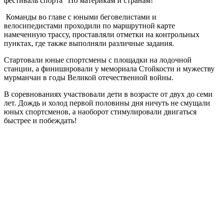
фестиваль спорта “По материкам и странам!”
Команды во главе с юными беговелистами и
велосипедистами проходили по маршрутной карте
намеченную трассу, проставляли отметки на контрольных
пунктах, где также выполняли различные задания.
Стартовали юные спортсмены с площадки на лодочной
станции, а финишировали у мемориала Стойкости и мужеству
мурманчан в годы Великой отечественной войны.
В соревнованиях участвовали дети в возрасте от двух до семи
лет. Дождь и холод первой половины дня ничуть не смущали
юных спортсменов, а наоборот стимулировали двигаться
быстрее и побеждать!