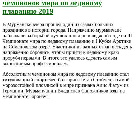
чемпионов мира по ледяному
плаванию 2019
В Мурманске вчера прошел один из самых больших
праздников в истории города. Напряженно мурманчане
наблюдали за борьбой лучших пловцов в ледяной воде на III
Чемпионате мира по ледяному плаванию и I Кубке Арктики
на Семеновском озере. Участники из разных стран весь день
напряженно боролись, чтобы прийти к ледяному краю
прорубя первыми. В итоге это удалось сделать самым
выносливым профессионалам.
Абсолютным чемпионом мира по ледовому плаванию стал
титулованный спортсмен болгарин Петар Стойчев, а самой
морозостойкой пловчихой в мире признана Алис Фатум из
Германии. Мурманчанин Владислав Сапожников взял на
Чемпионате “бронзу”.