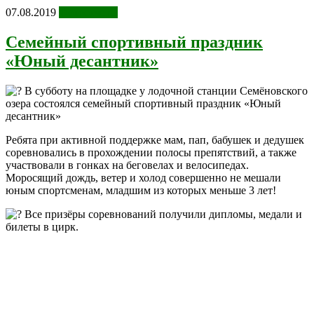
07.08.2019
Фотоотчеты
Cемейный спортивный праздник
«Юный десантник»
В субботу на площадке у лодочной станции Семёновского
озера состоялся семейный спортивный праздник «Юный
десантник»
Ребята при активной поддержке мам, пап, бабушек и дедушек
соревновались в прохождении полосы препятствий, а также
участвовали в гонках на беговелах и велосипедах.
Моросящий дождь, ветер и холод совершенно не мешали
юным спортсменам, младшим из которых меньше 3 лет!
Все призёры соревнований получили дипломы, медали и
билеты в цирк.