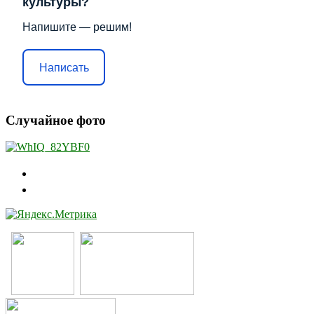
культуры?
Напишите — решим!
Написать
Случайное фото